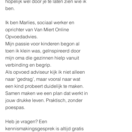
hopelijk wel door je te laten zien wie ik 
ben. 
Ik ben Marlies, sociaal werker en 
oprichter van Van Miert Online 
Opvoedadvies.
Mijn passie voor kinderen begon al 
toen ik klein was, geïnspireerd door 
mijn oma die gezinnen hielp vanuit 
verbinding en begrip.
Als opvoed adviseur kijk ik niet alleen 
naar ‘gedrag’, maar vooral naar wat 
een kind probeert duidelijk te maken. 
Samen maken we een plan dat werkt in 
jouw drukke leven. Praktisch, zonder 
poespas.
Heb je vragen? Een 
kennismakingsgesprek is altijd gratis 