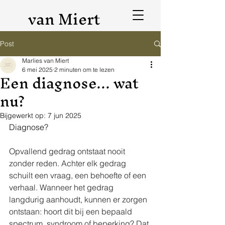
van Miert
Post
Marlies van Miert
6 mei 2025
2 minuten om te lezen
Een diagnose... wat
nu?
Bijgewerkt op:
7 jun 2025
Diagnose? 
Opvallend gedrag ontstaat nooit 
zonder reden. Achter elk gedrag 
schuilt een vraag, een behoefte of een 
verhaal. Wanneer het gedrag 
langdurig aanhoudt, kunnen er zorgen 
ontstaan: hoort dit bij een bepaald 
spectrum, syndroom of beperking? Dat 