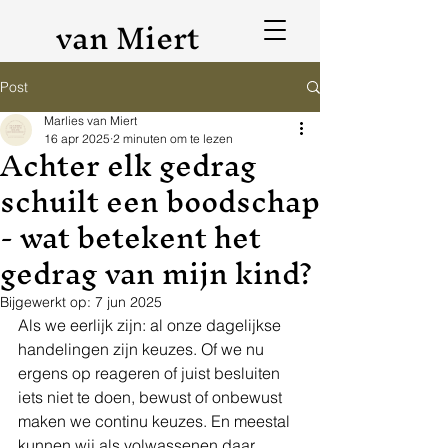
van Miert
Post
Marlies van Miert
16 apr 2025
2 minuten om te lezen
Achter elk gedrag
schuilt een boodschap
- wat betekent het
gedrag van mijn kind?
Bijgewerkt op:
7 jun 2025
Als we eerlijk zijn: al onze dagelijkse 
handelingen zijn keuzes. Of we nu 
ergens op reageren of juist besluiten 
iets niet te doen, bewust of onbewust 
maken we continu keuzes. En meestal 
kunnen wij als volwassenen daar 