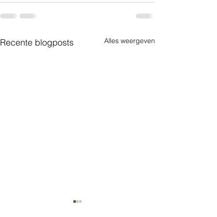
Alles weergeven
Recente blogposts
Altijd maar “stop!”