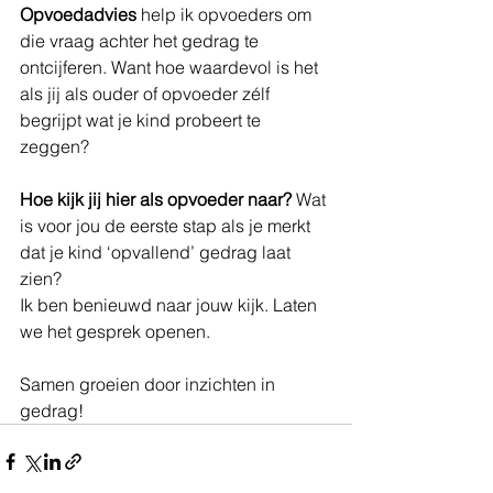
Opvoedadvies
 help ik opvoeders om 
die vraag achter het gedrag te 
ontcijferen. Want hoe waardevol is het 
als jij als ouder of opvoeder zélf 
begrijpt wat je kind probeert te 
zeggen?
Hoe kijk jij hier als opvoeder naar? 
Wat 
is voor jou de eerste stap als je merkt 
dat je kind ‘opvallend’ gedrag laat 
zien?
Ik ben benieuwd naar jouw kijk. Laten 
we het gesprek openen.
Samen groeien door inzichten in 
gedrag!