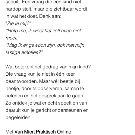
schuilt. Een vraag die een kind niet 
hardop stelt, maar die zichtbaar wordt 
in wat het doet. Denk aan: 
"
Zie je mij?”
“Help me, ik weet het zelf even niet 
meer.”
“Mag ik er gewoon zijn, ook met mijn 
lastige emoties?”
Wat betekent het gedrag van mijn kind?
Die vraag kun je niet in één keer 
beantwoorden. Maar wél beetje bij 
beetje, door te observeren, samen te 
oefenen en het gesprek aan te gaan. 
Zo ontdek je wat er écht speelt en van 
daaruit kun je gericht ondersteunen en 
begeleiden.
Met 
Van Miert Praktisch Online 